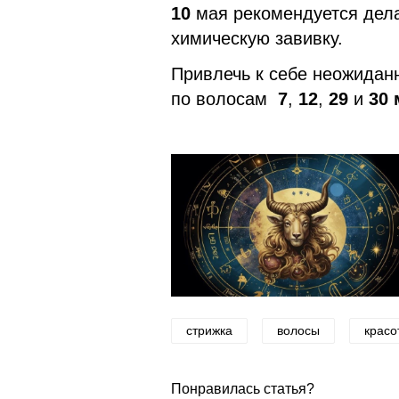
10
мая рекомендуется дела
химическую завивку.
Привлечь к себе неожидан
по волосам
7
,
12
,
29
и
30 
стрижка
волосы
красо
Понравилась статья?