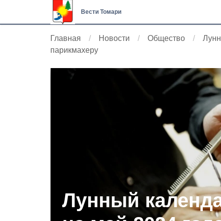
Вести Томари
Главная
Новости
Общество
Лунн
парикмахеру
Лунный календа