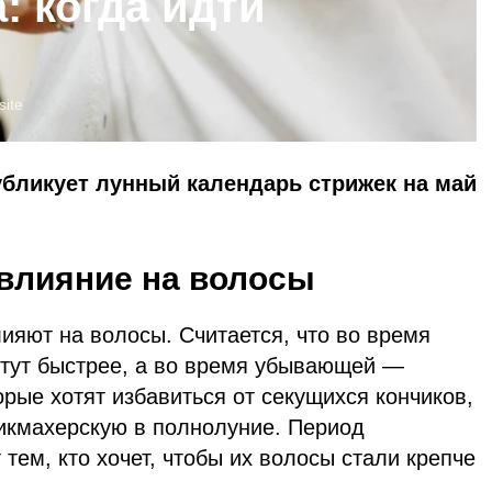
а: когда идти
site
убликует лунный календарь стрижек на май
влияние на волосы
ияют на волосы. Считается, что во время
тут быстрее, а во время убывающей —
рые хотят избавиться от секущихся кончиков,
рикмахерскую в полнолуние. Период
ем, кто хочет, чтобы их волосы стали крепче