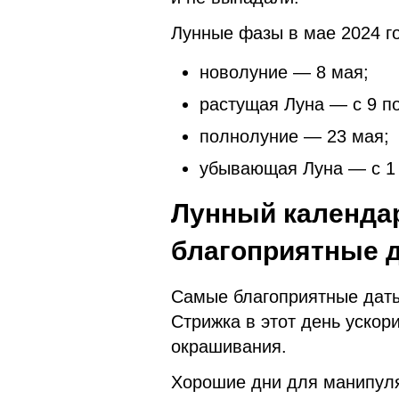
Лунные фазы в мае 2024 г
новолуние — 8 мая;
растущая Луна — с 9 по
полнолуние — 23 мая;
убывающая Луна — с 1 п
Лунный календар
благоприятные 
Самые благоприятные даты
Стрижка в этот день ускор
окрашивания.
Хорошие дни для манипул