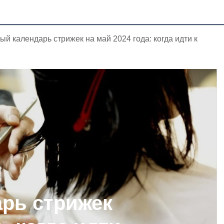
ый календарь стрижек на май 2024 года: когда идти к
рь стрижек