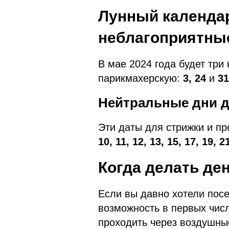
Лунный календар
неблагоприятны
В мае 2024 года будет три
парикмахерскую:
3, 24
и
31
Нейтральные дни д
Эти даты для стрижки и п
10, 11, 12, 13, 15, 17, 19, 2
Когда делать де
Если вы давно хотели посе
возможность в первых числ
проходить через воздушны