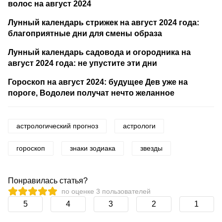
волос на август 2024
Лунный календарь стрижек на август 2024 года:
благоприятные дни для смены образа
Лунный календарь садовода и огородника на
август 2024 года: не упустите эти дни
Гороскоп на август 2024: будущее Дев уже на
пороге, Водолеи получат нечто желанное
астрологический прогноз
астрологи
гороскоп
знаки зодиака
звезды
Понравилась статья?
по оценке
3
пользователей
5
4
3
2
1