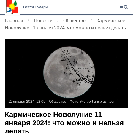
Вести Томари
Главная
Новости
Общество
Кармическое
Новолуние 11 января 2024: что можно и нельзя делать
11 января 2024, 12:05
Общество
Фото:
@dibert
unsplash.com
Кармическое Новолуние 11
января 2024: что можно и нельзя
делать