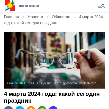
Вести Томари
Главная
Новости
Общество
4 марта 2024
года: какой сегодня праздник
4 марта 2024, 09:44
Общество
Фото:
@joshcala
unsplash.com
4 марта 2024 года: какой сегодня
праздник