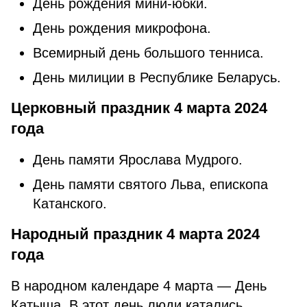
День рождения мини-юбки.
День рождения микрофона.
Βceмиpный день бοльшοгο тeнниca.
День милиции в Республике Беларусь.
Церковный праздник 4 марта 2024
года
День памяти Ярослава Мудрого.
День памяти святого Льва, епископа
Катанского.
Народный праздник 4 марта 2024
года
В народном календаре 4 марта — День
Катыша. В этот день люди катались