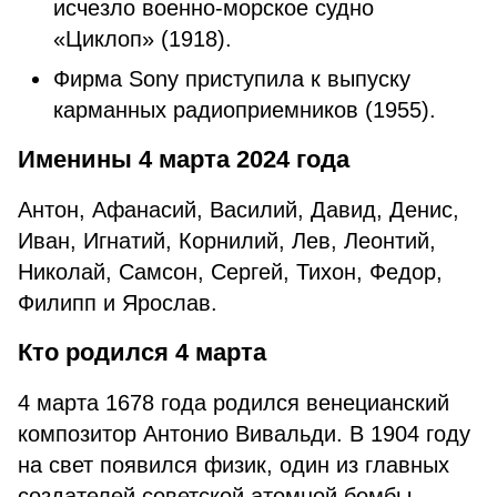
исчезло военно-морское судно
«Циклоп» (1918).
Фирма Sony приступила к выпуску
карманных радиоприемников (1955).
Именины 4 марта 2024 года
Антон, Афанасий, Василий, Давид, Денис,
Иван, Игнатий, Корнилий, Лев, Леонтий,
Николай, Самсон, Сергей, Тихон, Федор,
Филипп и Ярослав.
Кто родился 4 марта
4 марта 1678 года родился венецианский
композитор Антонио Вивальди. В 1904 году
на свет появился физик, один из главных
создателей советской атомной бомбы