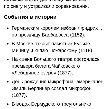
по снегу и устраивали соревнования.
События в истории
Германским королем избран Фридрих I,
по прозвищу Барбаросса (1152).
В Москве открыт памятник Кузьме
Минину и князю Пожарскому (1118).
На сцене Большого театра состоялась
премьера балета Чайковского
«Лебединое озеро» (1877).
День рождения микрофона: американец
Эмиль Берлинер создал микрофон
(1877).
В водах Бермудского треугольника