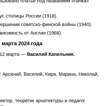
льзовано платье под названием «пачка»
с столицы России (1918).
вершении советско-финской войны (1940).
исимость от Англии (1968).
марта 2024 года
 12 марта —
Василий Капельник.
 Арсений, Василий, Кира, Марина, Николай,
ектор, теоретик архитектуры и педагог