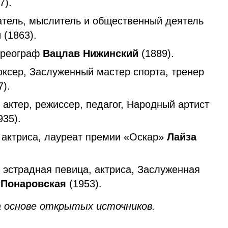
7).
атель, мыслитель и общественный деятель
й
(1863).
ореограф
Вацлав Нижинский
(1889).
оксер, Заслуженный мастер спорта, тренер
).
 актер, режиссер, педагог, Народный артист
935).
 актриса, лауреат премии «Оскар»
Лайза
 эстрадная певица, актриса, Заслуженная
 Понаровская
(1953).
 основе открытых источников.