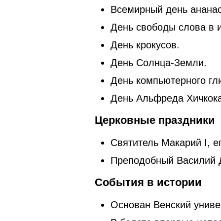
Всемирный день ананас
День свободы слова в 
День крокусов.
День Солнца-Земли.
День компьютерного гл
День Альфреда Хичкок
Церковные праздники
​​Святитель Макарий I,
Преподобный Василий 
События в истории
Основан Венский универ