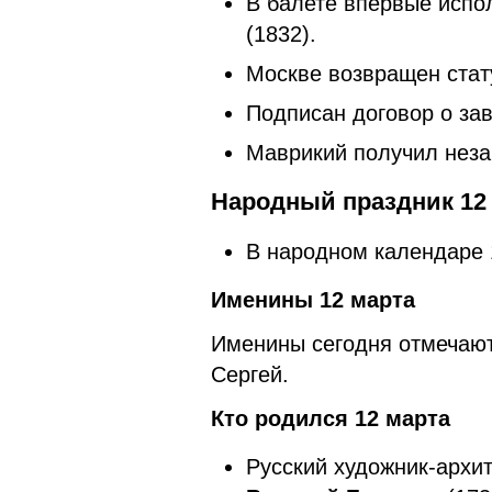
В балете впервые испо
(1832).
Москве возвращен стату
Подписан договор о за
Маврикий получил незав
Народный праздник 12 
В народном календаре
Именины 12 марта
Именины сегодня отмечают
Сергей.
Кто родился 12 марта
Русский художник-архит