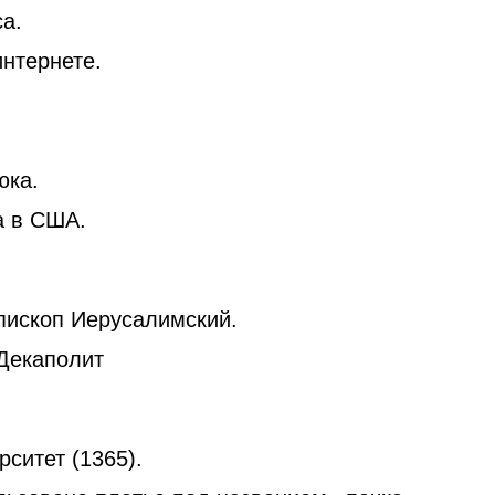
а.
интернете.
юка.
а в США.
 епископ Иерусалимский.
Декаполит
ситет (1365).