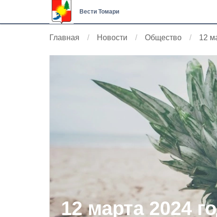
Вести Томари
Главная
Новости
Общество
12 м
12 марта 2024 го