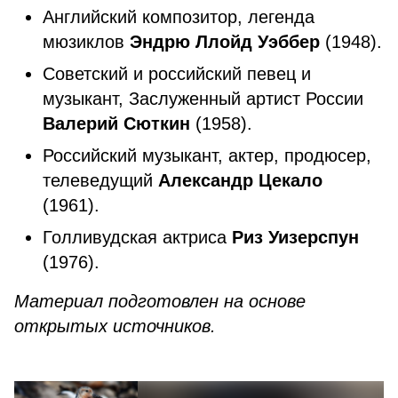
Английский композитор, легенда
мюзиклов
Эндрю Ллойд Уэббер
(1948).
Советский и российский певец и
музыкант, Заслуженный артист России
Валерий Сюткин
(1958).
Российский музыкант, актер, продюсер,
телеведущий
Александр Цекало
(1961).
Голливудская актриса
Риз Уизерспун
(1976).
Материал подготовлен на основе
открытых источников.