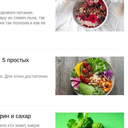
орового питания.
шу их семян льна, так
а так полезна и как ее
: 5 простых
о. Для этого достаточно
рин и сахар
ло кто знает, какую