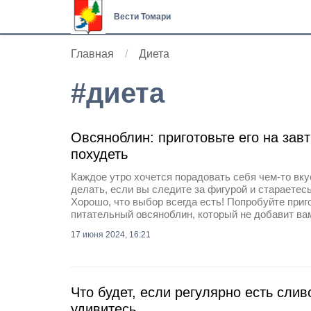
Вести Томари
Главная
Диета
#
диета
Овсяноблин: приготовьте его на завт
похудеть
Каждое утро хочется порадовать себя чем-то вку
делать, если вы следите за фигурой и стараетес
Хорошо, что выбор всегда есть! Попробуйте приг
питательный овсяноблин, который не добавит в
17 июня 2024, 16:21
Что будет, если регулярно есть сли
удивитесь