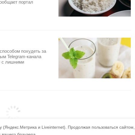
сообщает портал
способом похудеть за
ным Telegram-канала
е с лишними
 (Яндекс.Метрика и Liveinternet).
Продолжая пользоваться сайтом,
s вашего браузера.