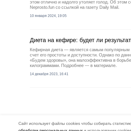
этом отлично и надолго утоляет голод. Об этом 
Neprosto.fun со ссылкой на газету Daily Mail.
10 января 2024, 19:05
Диета на кефире: будет ли результат
Кефирная диета — является самым популярным 
счет его простоты и доступности. Однако по дан
«Будем здоровы», она малоэффективна в борьб
килограммами. Подробнее — в материале.
14 декабря 2023, 16:41
Cайт использует файлы cookies чтобы собирать статистику
обработки персональных данных
и использовании cookie