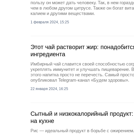
пользу он может дать человеку. Так, в нем гораз
чем в любом другом цитрусе. Также он богат вита
калием и другими веществами.
1 февраля 2024, 15:25
Этот чай растворит жир: понадобитс
ингредиента
Имбирный чай славится своей способностью согр
укреплять иммунитет и улучшать пищеварение. 
этого напитка просто не перечесть. Самый просто
опубликовал Telegram-канал «Будем здоровы».
22 января 2024, 16:25
Сытный и низкокалорийный продукт: 
на кухне
Рис — идеальный продукт в борьбе с ожирением.