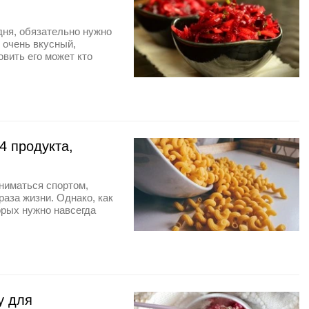
дня, обязательно нужно
н очень вкусный,
овить его может кто
 4 продукта,
аниматься спортом,
аза жизни. Однако, как
орых нужно навсегда
у для