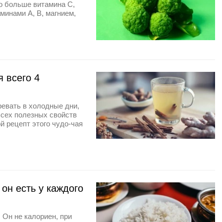
до больше витамина C,
минами А, В, магнием,
я всего 4
евать в холодные дни,
Всех полезных свойств
й рецепт этого чудо-чая
он есть у каждого
 Он не калориен, при