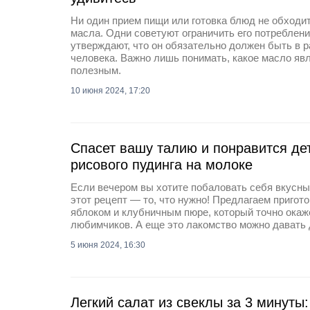
Ни один прием пищи или готовка блюд не обходи
масла. Одни советуют ограничить его потребление
утверждают, что он обязательно должен быть в 
человека. Важно лишь понимать, какое масло яв
полезным.
10 июня 2024, 17:20
Спасет вашу талию и понравится де
рисового пудинга на молоке
Если вечером вы хотите побаловать себя вкусны
этот рецепт — то, что нужно! Предлагаем пригот
яблоком и клубничным пюре, который точно окаж
любимчиков. А еще это лакомство можно давать 
5 июня 2024, 16:30
Легкий салат из свеклы за 3 минуты