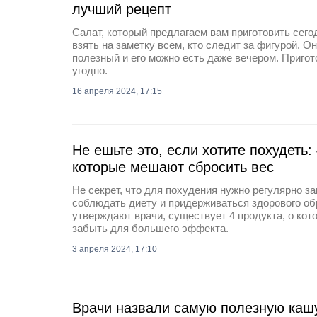
лучший рецепт
Салат, который предлагаем вам приготовить сего
взять на заметку всем, кто следит за фигурой. О
полезный и его можно есть даже вечером. Пригот
угодно.
16 апреля 2024, 17:15
Не ешьте это, если хотите похудеть:
которые мешают сбросить вес
Не секрет, что для похудения нужно регулярно з
соблюдать диету и придерживаться здорового обр
утверждают врачи, существует 4 продукта, о кот
забыть для большего эффекта.
3 апреля 2024, 17:10
Врачи назвали самую полезную каш