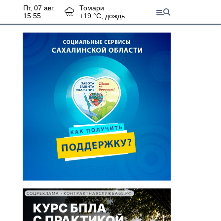
пт, 07 авг.
Томари
15:55
+
19
°С,
дождь
СОЦРЕКЛАМА • КОНТРАКТНАЯСЛУЖБА65.РФ