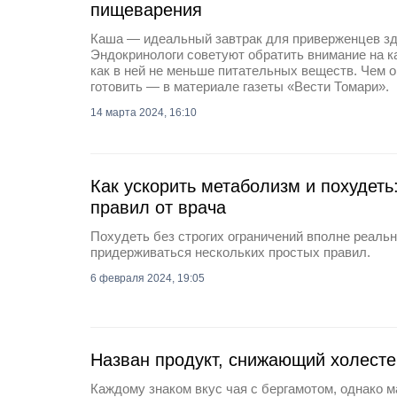
пищеварения
Каша — идеальный завтрак для приверженцев зд
Эндокринологи советуют обратить внимание на ка
как в ней не меньше питательных веществ. Чем он
готовить — в материале газеты «Вести Томари».
14 марта 2024, 16:10
Как ускорить метаболизм и похудеть
правил от врача
Похудеть без строгих ограничений вполне реальн
придерживаться нескольких простых правил.
6 февраля 2024, 19:05
Назван продукт, снижающий холесте
Каждому знаком вкус чая с бергамотом, однако ма